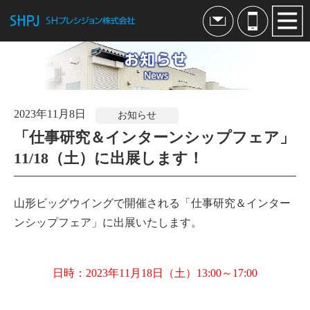
TOP
製品紹介
2023年11月8日
リードフレーム
お知らせ
「仕事研究＆インターンシップフェア」
製品紹介
11/18（土）に出展します！
特徴技術
製造工程
山形ビッグウイングで開催される「仕事研究＆インター
開発製品
ンシップフェア」に出展いたします。
金型・精密加工部品
日時：2023年11月18日（土）13:00～17:00
製品紹介
加工技術