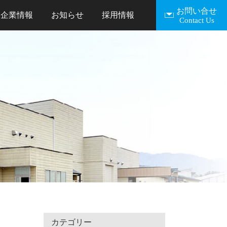
お問い合せ
企業情報
お知らせ
採用情報
製品紹介
加工技術
設備一覧
English
カテゴリー